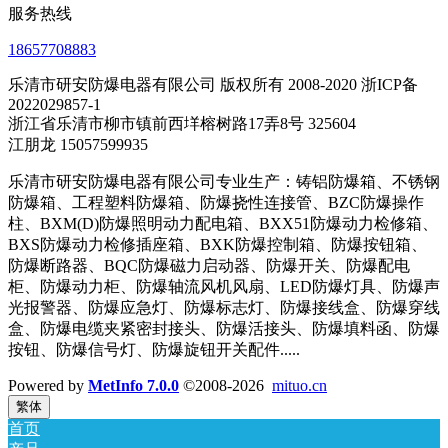
服务热线
18657708883
乐清市研安防爆电器有限公司 版权所有 2008-2020 浙ICP备
2022029857-1
浙江省乐清市柳市镇前西垟榕树路17弄8号 325604
江朋龙 15057599935
乐清市研安防爆电器有限公司专业生产：铸铝防爆箱、不锈钢
防爆箱、工程塑料防爆箱、防爆挠性连接管、BZC防爆操作
柱、BXM(D)防爆照明动力配电箱、BXX51防爆动力检修箱、
BXS防爆动力检修插座箱、BXK防爆控制箱、防爆按钮箱、
防爆断路器、BQC防爆磁力启动器、防爆开关、防爆配电
柜、防爆动力柜、防爆轴流风机风扇、LED防爆灯具、防爆声
光报警器、防爆应急灯、防爆标志灯、防爆接线盒、防爆穿线
盒、防爆电缆夹紧密封接头、防爆活接头、防爆填料函、防爆
按钮、防爆信号灯、防爆旋钮开关配件.....
Powered by
MetInfo 7.0.0
©2008-2026
mituo.cn
繁体
首页