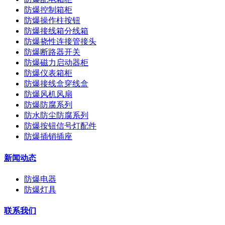
防爆控制箱柜
防爆操作柱按钮
防爆接线箱分线箱
防爆挠性连接管接头
防爆断路器开关
防爆磁力启动器柜
防爆仪表箱柜
防爆接线盒穿线盒
防爆风机风扇
防爆防腐系列
防水防尘防腐系列
防爆按钮信号灯配件
防爆插销插座
新闻动态
防爆电器
防爆灯具
联系我们