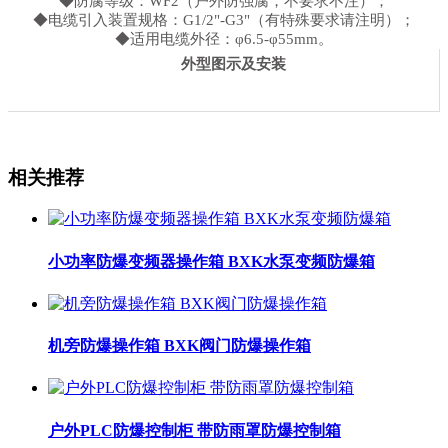
◆防腐等级：WF2（户外防强腐，不要求不注）；
◆电缆引入装置规格：G1/2"-G3"（有特殊要求请注明）；
◆适用电缆外径：φ6.5-φ55mm。
外型图示及安装
相关推荐
小功率防爆变频器操作箱 BXK水泵变频防爆箱
机旁防爆操作箱 BXK阀门防爆操作箱
户外PLC防爆控制柜 带防雨罩防爆控制箱