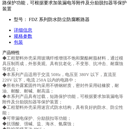
路保护功能，可根据要求加装漏电等附件及分励脱扣器等保护
装置
型号：
FDZ 系列防水防尘防腐断路器
详细信息
规格参数
包装
产品特性
◆工程塑料外壳采用玻璃纤维增强不饱和聚酯树脂材料，通过模
具压制而成，外形美观。具有抗老化，不变形、抗冲击、耐腐蚀
等优点；
◆本系列产品适用于交流 50Hz，电压至 380V 以下，直流至
220V 以下，电流 250A 以内的电路中；
◆所有外露紧固件均采用不锈钢材质，密封件采用硅橡胶，耐
油、耐酸、耐碱、耐高温；
◆本系列产品具有过载，短路保护功能，可根据要求加装漏电等
附件及分励脱扣器等保护装置；
◆工程塑料外壳采用迷宫式防水结构，具有良好的防水、防尘性
能；
◆可带漏电保护、分励脱扣等功能；
◆抗强酸、强碱、盐、海水、氨腐蚀；