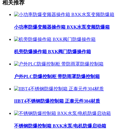
相关推荐
小功率防爆变频器操作箱 BXK水泵变频防爆箱
机旁防爆操作箱 BXK阀门防爆操作箱
户外PLC防爆控制柜 带防雨罩防爆控制箱
IIBT4不锈钢防爆控制箱 正泰元件304材质
不锈钢防爆控制箱 BXK水泵/电机防爆启动箱