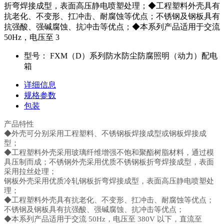
折弯焊接成型，表面高压静电喷塑处理；◆工程塑料外壳具有
抗老化、不变形、扛冲击、耐腐蚀等优点；不锈钢及钢板具有
抗强酸、强碱腐蚀、抗冲击等优点；◆本系列产品适用于交流
50Hz，电压至 3
型号：
FXM（D）系列防水防尘防腐照明（动力）配电
箱
详细信息
规格参数
包装
产品特性
◆外壳可分别采用工程塑料、不锈钢板焊接成型或钢板焊接成
型；
◆工程塑料外壳采用玻璃纤维增强不饱和聚酯树脂材料，通过模
具压制而成；不锈钢外壳采用优质不锈钢板折弯焊接成型，表面
采用拉丝处理；
钢板外壳采用优质冷轧钢板折弯焊接成型，表面高压静电喷塑处
理；
◆工程塑料外壳具有抗老化、不变形、扛冲击、耐腐蚀等优点；
不锈钢及钢板具有抗强酸、强碱腐蚀、抗冲击等优点；
◆本系列产品适用于交流 50Hz，电压至 380V 以下，直流至