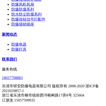
防爆风机风扇
防爆防腐系列
防水防尘防腐系列
防爆按钮信号灯配件
防爆插销插座
新闻动态
防爆电器
防爆灯具
联系我们
服务热线
18657708883
乐清市研安防爆电器有限公司 版权所有 2008-2020 浙ICP备
2022029857-1
浙江省乐清市柳市镇前西垟榕树路17弄8号 325604
江朋龙 15057599935