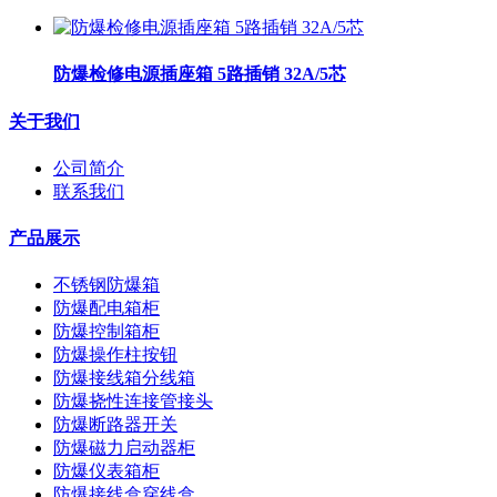
防爆检修电源插座箱 5路插销 32A/5芯
关于我们
公司简介
联系我们
产品展示
不锈钢防爆箱
防爆配电箱柜
防爆控制箱柜
防爆操作柱按钮
防爆接线箱分线箱
防爆挠性连接管接头
防爆断路器开关
防爆磁力启动器柜
防爆仪表箱柜
防爆接线盒穿线盒