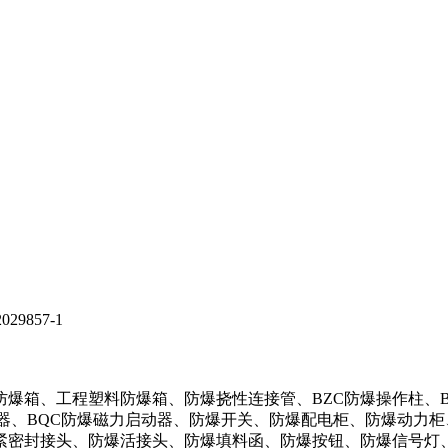
9857-1
箱、工程塑料防爆箱、防爆挠性连接管、BZC防爆操作柱、BXM
器、BQC防爆磁力启动器、防爆开关、防爆配电柜、防爆动力柜
封接头、防爆活接头、防爆填料函、防爆按钮、防爆信号灯、防爆